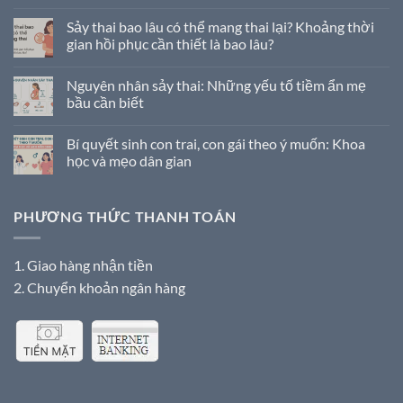
Sảy thai bao lâu có thể mang thai lại? Khoảng thời
gian hồi phục cần thiết là bao lâu?
Nguyên nhân sảy thai: Những yếu tố tiềm ẩn mẹ
bầu cần biết
Bí quyết sinh con trai, con gái theo ý muốn: Khoa
học và mẹo dân gian
PHƯƠNG THỨC THANH TOÁN
1. Giao hàng nhận tiền
2. Chuyển khoản ngân hàng