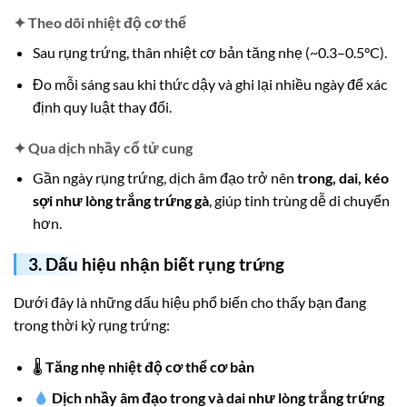
✦
Theo dõi nhiệt độ cơ thể
Sau rụng trứng, thân nhiệt cơ bản tăng nhẹ (~0.3–0.5°C).
Đo mỗi sáng sau khi thức dậy và ghi lại nhiều ngày để xác
định quy luật thay đổi.
✦
Qua dịch nhầy cổ tử cung
Gần ngày rụng trứng, dịch âm đạo trở nên
trong, dai, kéo
sợi như lòng trắng trứng gà
, giúp tinh trùng dễ di chuyển
hơn.
3. Dấu hiệu nhận biết rụng trứng
Dưới đây là những dấu hiệu phổ biến cho thấy bạn đang
trong thời kỳ rụng trứng:
🌡
Tăng nhẹ nhiệt độ cơ thể cơ bản
Dịch nhầy âm đạo trong và dai như lòng trắng trứng