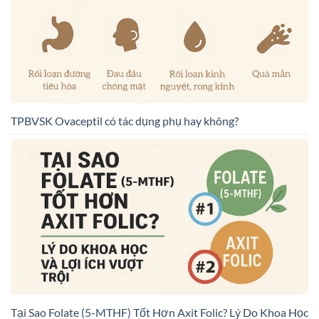
TPBVSK Ovaceptil có tác dụng phụ hay không?
Tại Sao Folate (5-MTHF) Tốt Hơn Axit Folic? Lý Do Khoa Học