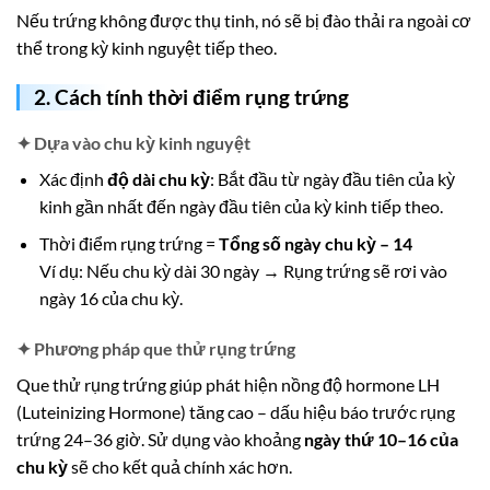
Nếu trứng không được thụ tinh, nó sẽ bị đào thải ra ngoài cơ
thể trong kỳ kinh nguyệt tiếp theo.
2. Cách tính thời điểm rụng trứng
✦
Dựa vào chu kỳ kinh nguyệt
Xác định
độ dài chu kỳ
: Bắt đầu từ ngày đầu tiên của kỳ
kinh gần nhất đến ngày đầu tiên của kỳ kinh tiếp theo.
Thời điểm rụng trứng =
Tổng số ngày chu kỳ – 14
Ví dụ: Nếu chu kỳ dài 30 ngày → Rụng trứng sẽ rơi vào
ngày 16 của chu kỳ.
✦
Phương pháp que thử rụng trứng
Que thử rụng trứng giúp phát hiện nồng độ hormone LH
(Luteinizing Hormone) tăng cao – dấu hiệu báo trước rụng
trứng 24–36 giờ. Sử dụng vào khoảng
ngày thứ 10–16 của
chu kỳ
sẽ cho kết quả chính xác hơn.