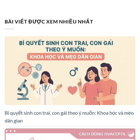
BÀI VIẾT ĐƯỢC XEM NHIỀU NHẤT
Bí quyết sinh con trai, con gái theo ý muốn: Khoa học và mẹo
dân gian