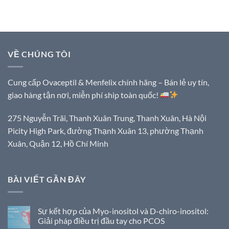
VỀ CHÚNG TÔI
Cung cấp Ovaceptil & Menfelix chính hãng – Bán lẻ uy tín,
giao hàng tận nơi, miễn phí ship toàn quốc!
275 Nguyễn Trãi, Thanh Xuân Trung, Thanh Xuân, Hà Nội
Picity High Park, đường Thạnh Xuân 13, phường Thạnh
Xuân, Quận 12, Hồ Chí Minh
BÀI VIẾT GẦN ĐÂY
Sự kết hợp của Myo-inositol và D-chiro-inositol:
Giải pháp điều trị đầu tay cho PCOS