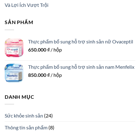
Và Lợi Ích Vượt Trội
SẢN PHẨM
Thực phẩm bổ sung hỗ trợ sinh sản nữ Ovaceptil
650.000
₫
/ hộp
Thực phẩm bổ sung hỗ trợ sinh sản nam Menfelix
850.000
₫
/ hộp
DANH MỤC
Sức khỏe sinh sản
(24)
Thông tin sản phẩm
(8)