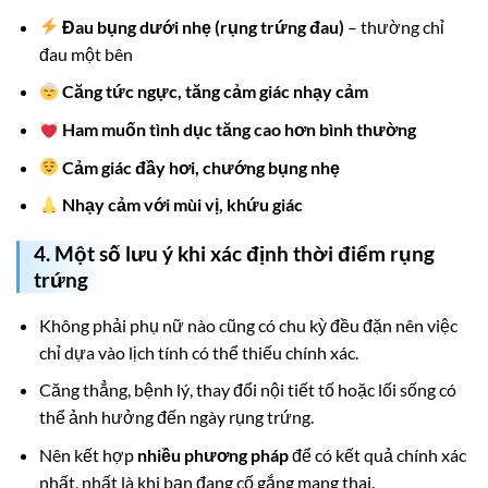
Đau bụng dưới nhẹ (rụng trứng đau)
– thường chỉ
đau một bên
Căng tức ngực, tăng cảm giác nhạy cảm
Ham muốn tình dục tăng cao hơn bình thường
Cảm giác đầy hơi, chướng bụng nhẹ
Nhạy cảm với mùi vị, khứu giác
4. Một số lưu ý khi xác định thời điểm rụng
trứng
Không phải phụ nữ nào cũng có chu kỳ đều đặn nên việc
chỉ dựa vào lịch tính có thể thiếu chính xác.
Căng thẳng, bệnh lý, thay đổi nội tiết tố hoặc lối sống có
thể ảnh hưởng đến ngày rụng trứng.
Nên kết hợp
nhiều phương pháp
để có kết quả chính xác
nhất, nhất là khi bạn đang cố gắng mang thai.