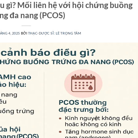
 gì? Mối liên hệ với hội chứng buồng
ng đa nang (PCOS)
ÁNG 4, 2025
BỞI
THẠC-DƯỢC SĨ: LÊ TRỌNG TÂM