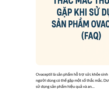
Ovaceptil là sản phẩm hỗ trợ sức khỏe sinh 
người dùng có thể gặp một số thắc mắc. Dướ
sử dụng sản phẩm hiệu quả và an…