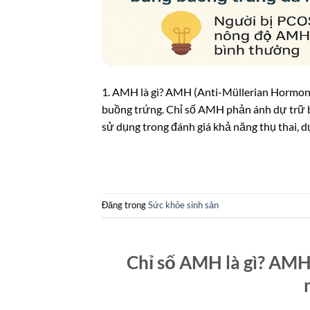
1. AMH là gì? AMH (Anti-Müllerian Hormon
buồng trứng. Chỉ số AMH phản ánh dự trữ 
sử dụng trong đánh giá khả năng thụ thai, 
Đăng trong
Sức khỏe sinh sản
Chỉ số AMH là gì? AMH