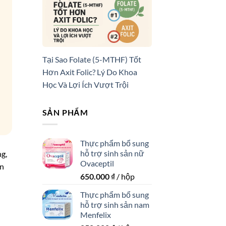
Tại Sao Folate (5-MTHF) Tốt
Hơn Axit Folic? Lý Do Khoa
Học Và Lợi Ích Vượt Trội
SẢN PHẨM
Thực phẩm bổ sung
hỗ trợ sinh sản nữ
ng,
Ovaceptil
ạn
650.000
₫
/ hộp
Thực phẩm bổ sung
hỗ trợ sinh sản nam
Menfelix