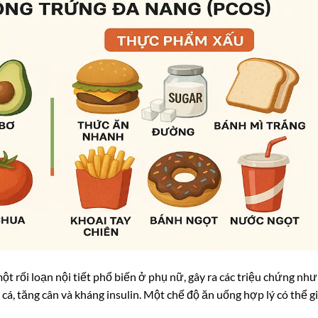
 rối loạn nội tiết phổ biến ở phụ nữ, gây ra các triệu chứng như
cá, tăng cân và kháng insulin. Một chế độ ăn uống hợp lý có thể g