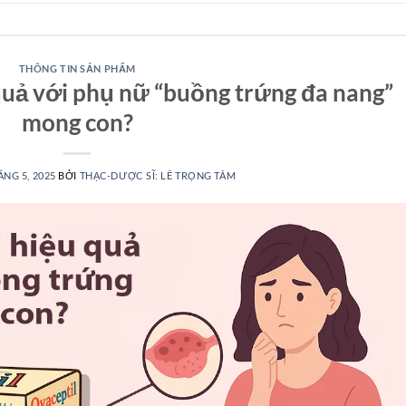
THÔNG TIN SẢN PHẨM
 quả với phụ nữ “buồng trứng đa nang”
mong con?
ÁNG 5, 2025
BỞI
THẠC-DƯỢC SĨ: LÊ TRỌNG TÂM