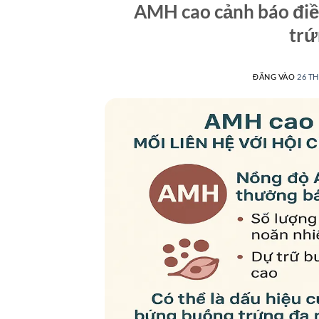
AMH cao cảnh báo điều
trứ
ĐĂNG VÀO
26 TH