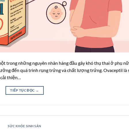
ột trong những nguyên nhân hàng đầu gây khó thụ thai ở phụ nữ
 hưởng đến quá trình rụng trứng và chất lượng trứng. Ovaceptil là
 cải thiện…
TIẾP TỤC ĐỌC
→
SỨC KHỎE SINH SẢN