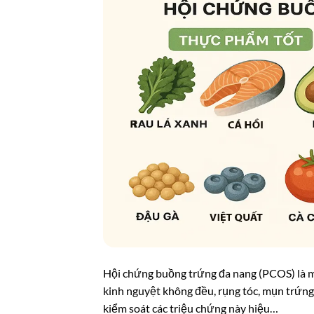
Hội chứng buồng trứng đa nang (PCOS) là một
kinh nguyệt không đều, rụng tóc, mụn trứng 
kiểm soát các triệu chứng này hiệu…