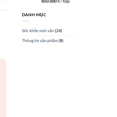
850.000
₫
/ hộp
DANH MỤC
Sức khỏe sinh sản
(24)
Thông tin sản phẩm
(8)