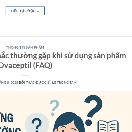
TIẾP TỤC ĐỌC
→
THÔNG TIN SẢN PHẨM
mắc thường gặp khi sử dụng sản phẩm
Ovaceptil (FAQ)
ÁNG 5, 2025
BỞI
THẠC-DƯỢC SĨ: LÊ TRỌNG TÂM