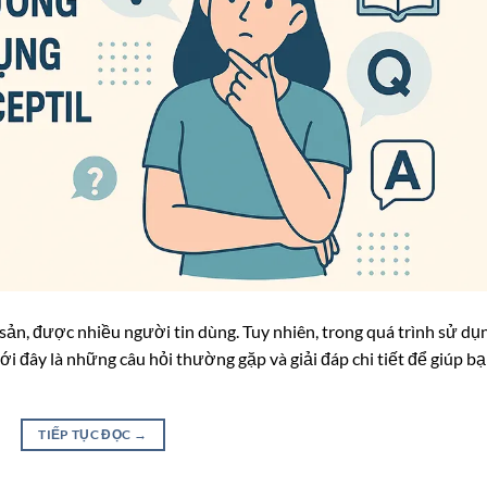
sản, được nhiều người tin dùng. Tuy nhiên, trong quá trình sử dụ
i đây là những câu hỏi thường gặp và giải đáp chi tiết để giúp b
TIẾP TỤC ĐỌC
→